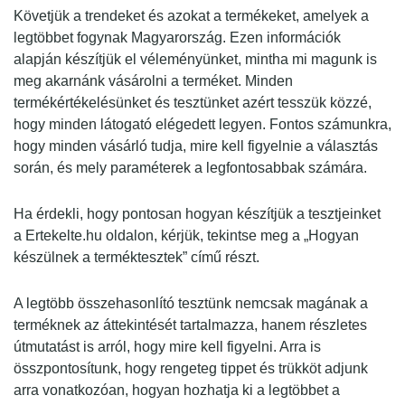
Követjük a trendeket és azokat a termékeket, amelyek a
legtöbbet fogynak Magyarország. Ezen információk
alapján készítjük el véleményünket, mintha mi magunk is
meg akarnánk vásárolni a terméket. Minden
termékértékelésünket és tesztünket azért tesszük közzé,
hogy minden látogató elégedett legyen. Fontos számunkra,
hogy minden vásárló tudja, mire kell figyelnie a választás
során, és mely paraméterek a legfontosabbak számára.
Ha érdekli, hogy pontosan hogyan készítjük a tesztjeinket
a Ertekelte.hu oldalon, kérjük, tekintse meg a „Hogyan
készülnek a terméktesztek” című részt.
A legtöbb összehasonlító tesztünk nemcsak magának a
terméknek az áttekintését tartalmazza, hanem részletes
útmutatást is arról, hogy mire kell figyelni. Arra is
összpontosítunk, hogy rengeteg tippet és trükköt adjunk
arra vonatkozóan, hogyan hozhatja ki a legtöbbet a