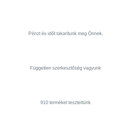
Pénzt és időt takarítunk meg Önnek.
Független szerkesztőség vagyunk
910 terméket teszteltünk