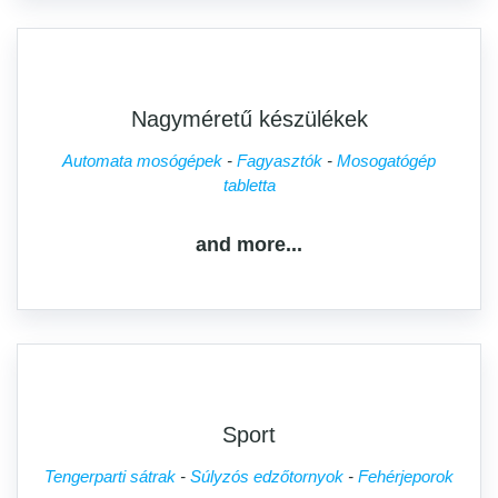
Nagyméretű készülékek
Automata mosógépek
Fagyasztók
Mosogatógép
tabletta
and more...
Sport
Tengerparti sátrak
Súlyzós edzőtornyok
Fehérjeporok