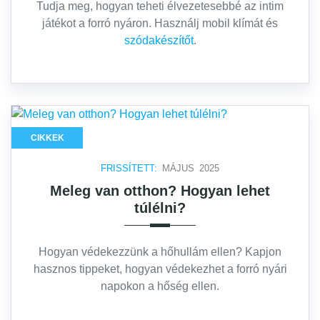
Tudja meg, hogyan teheti élvezetesebbé az intim
játékot a forró nyáron. Használj mobil klímát és
szódakészítőt
.
CIKKEK
FRISSÍTETT:
MÁJUS 2025
Meleg van otthon? Hogyan lehet
túlélni?
Hogyan védekezzünk a hőhullám ellen? Kapjon
hasznos tippeket, hogyan védekezhet a forró nyári
napokon a hőség ellen.