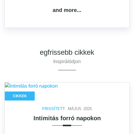
and more...
egfrissebb cikkek
Inspirálódjon
CIKKEK
FRISSÍTETT:
MÁJUS 2025
Intimitás forró napokon