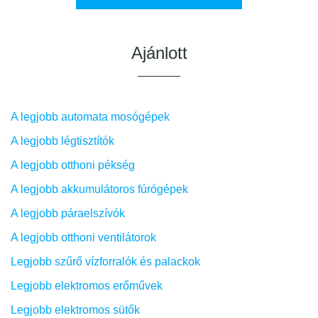
Ajánlott
A legjobb automata mosógépek
A legjobb légtisztítók
A legjobb otthoni pékség
A legjobb akkumulátoros fúrógépek
A legjobb páraelszívók
A legjobb otthoni ventilátorok
Legjobb szűrő vízforralók és palackok
Legjobb elektromos erőművek
Legjobb elektromos sütők