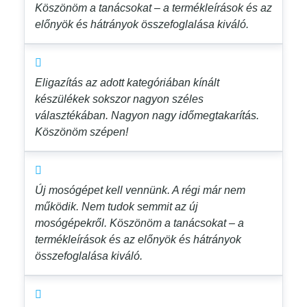
Köszönöm a tanácsokat – a termékleírások és az
előnyök és hátrányok összefoglalása kiváló.
Eligazítás az adott kategóriában kínált
készülékek sokszor nagyon széles
választékában. Nagyon nagy időmegtakarítás.
Köszönöm szépen!
Új mosógépet kell vennünk. A régi már nem
működik. Nem tudok semmit az új
mosógépekről. Köszönöm a tanácsokat – a
termékleírások és az előnyök és hátrányok
összefoglalása kiváló.