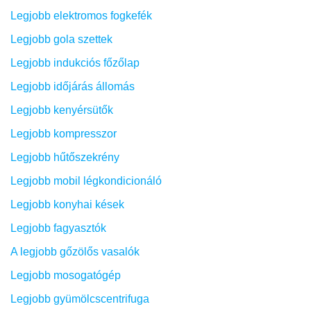
Legjobb elektromos fogkefék
Legjobb gola szettek
Legjobb indukciós főzőlap
Legjobb időjárás állomás
Legjobb kenyérsütők
Legjobb kompresszor
Legjobb hűtőszekrény
Legjobb mobil légkondicionáló
Legjobb konyhai kések
Legjobb fagyasztók
A legjobb gőzölős vasalók
Legjobb mosogatógép
Legjobb gyümölcscentrifuga