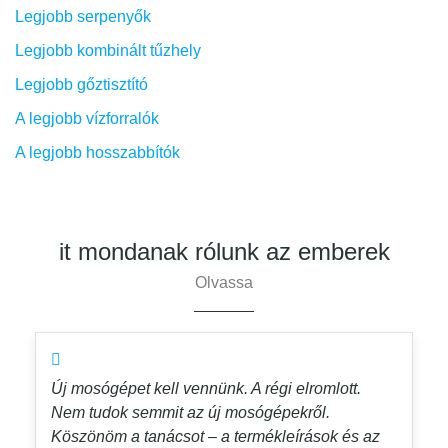
Legjobb serpenyők
Legjobb kombinált tűzhely
Legjobb gőztisztító
A legjobb vízforralók
A legjobb hosszabbítók
it mondanak rólunk az emberek
Olvassa
Új mosógépet kell vennünk. A régi elromlott.
Nem tudok semmit az új mosógépekről.
Köszönöm a tanácsot – a termékleírások és az