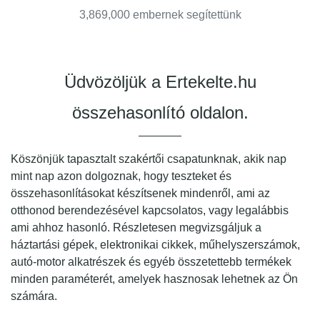
3,869,000 embernek segítettünk
Üdvözöljük a Ertekelte.hu
összehasonlító oldalon.
Köszönjük tapasztalt szakértői csapatunknak, akik nap
mint nap azon dolgoznak, hogy teszteket és
összehasonlításokat készítsenek mindenről, ami az
otthonod berendezésével kapcsolatos, vagy legalábbis
ami ahhoz hasonló. Részletesen megvizsgáljuk a
háztartási gépek, elektronikai cikkek, műhelyszerszámok,
autó-motor alkatrészek és egyéb összetettebb termékek
minden paraméterét, amelyek hasznosak lehetnek az Ön
számára.