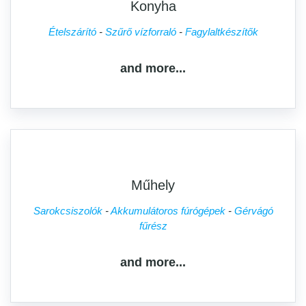
Konyha
Ételszárító
Szűrő vízforraló
Fagylaltkészítők
and more...
Műhely
Sarokcsiszolók
Akkumulátoros fúrógépek
Gérvágó
fűrész
and more...