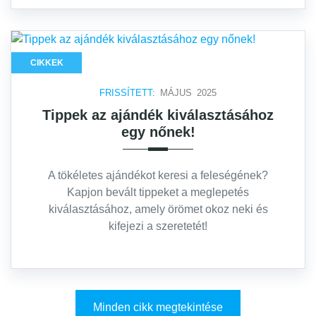
CIKKEK
FRISSÍTETT:
MÁJUS 2025
Tippek az ajándék kiválasztásához
egy nőnek!
A tökéletes ajándékot keresi a feleségének?
Kapjon bevált tippeket a meglepetés
kiválasztásához, amely örömet okoz neki és
kifejezi a szeretetét!
Minden cikk megtekintése