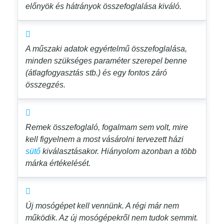
előnyök és hátrányok összefoglalása kiváló.
A műszaki adatok egyértelmű összefoglalása,
minden szükséges paraméter szerepel benne
(átlagfogyasztás stb.) és egy fontos záró
összegzés.
Remek összefoglaló, fogalmam sem volt, mire
kell figyelnem a most vásárolni tervezett házi
sütő
kiválasztásakor. Hiányolom azonban a több
márka értékelését.
Új mosógépet kell vennünk. A régi már nem
működik. Az új mosógépekről nem tudok semmit.